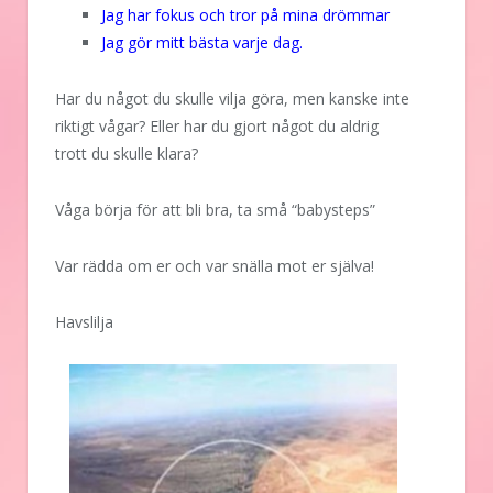
Jag har fokus och tror på mina drömmar
Jag gör mitt bästa varje dag.
Har du något du skulle vilja göra, men kanske inte
riktigt vågar? Eller har du gjort något du aldrig
trott du skulle klara?
Våga börja för att bli bra, ta små “babysteps”
Var rädda om er och var snälla mot er själva!
Havslilja