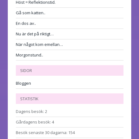
Höst = Reflektionstid.
Gå som katten..
En dos av..
Nu är det på riktigt…
När något kom emellan…
Morgonstund..
SIDOR
Bloggen
STATISTIK
Dagens besök:
2
Gårdagens besök:
4
Besök senaste 30 dagarna:
154