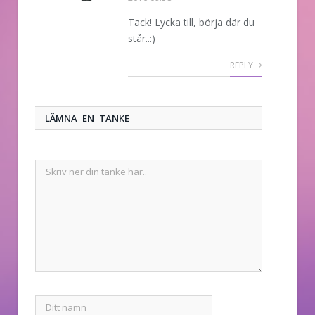
Tack! Lycka till, börja där du
står..:)
REPLY
LÄMNA EN TANKE