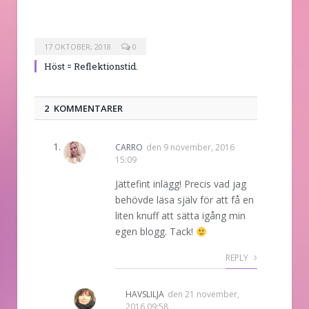
17 OKTOBER, 2018
0
Höst = Reflektionstid.
2 KOMMENTARER
CARRO
den
9 november, 2016
15:09
Jättefint inlägg! Precis vad jag
behövde läsa själv för att få en
liten knuff att sätta igång min
egen blogg. Tack!
REPLY
HAVSLILJA
den
21 november,
2016 09:58