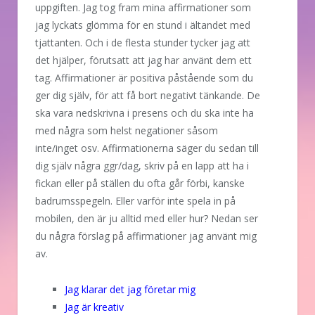
uppgiften. Jag tog fram mina affirmationer som
jag lyckats glömma för en stund i ältandet med
tjattanten. Och i de flesta stunder tycker jag att
det hjälper, förutsatt att jag har använt dem ett
tag. Affirmationer är positiva påstående som du
ger dig själv, för att få bort negativt tänkande. De
ska vara nedskrivna i presens och du ska inte ha
med några som helst negationer såsom
inte/inget osv. Affirmationerna säger du sedan till
dig själv några ggr/dag, skriv på en lapp att ha i
fickan eller på ställen du ofta går förbi, kanske
badrumsspegeln. Eller varför inte spela in på
mobilen, den är ju alltid med eller hur? Nedan ser
du några förslag på affirmationer jag använt mig
av.
Jag klarar det jag företar mig
Jag är kreativ