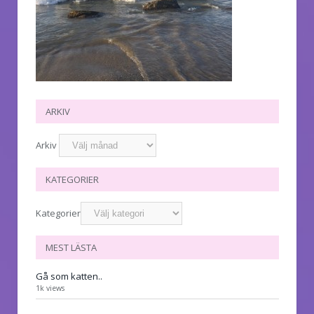
ARKIV
Arkiv
KATEGORIER
Kategorier
MEST LÄSTA
Gå som katten..
1k views