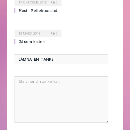
17 OKTOBER, 2018
0
Höst = Reflektionstid.
13 MARS, 2018
0
Gå som katten..
LÄMNA EN TANKE