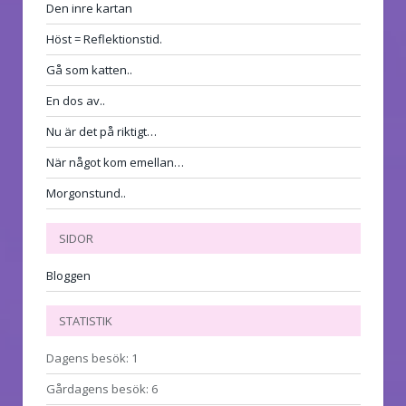
Den inre kartan
Höst = Reflektionstid.
Gå som katten..
En dos av..
Nu är det på riktigt…
När något kom emellan…
Morgonstund..
SIDOR
Bloggen
STATISTIK
Dagens besök:
1
Gårdagens besök:
6