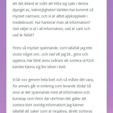
att det ibland är svårt att hitta sig själv i denna
djungel av, Valmöjligheter! Världen har kommit så
mycket närmare, och vi är alltid uppkopplade i
mediebruset. Hur hanterar man all information?
Vad väljer vi ut i all information, vad är sant och
vad är falskt?
Finns så mycket spännande, som iallafall jag inte
visste något om…och vad vill jag bli , göra och
uppleva..Har blivit ännu svårare att sortera ut?Och
kanske känna sig lite vilsen i livet.
Vi lär oss genom hela livet och så måste det vara,
för annars går vi omkring som levande döda! Så
visst är det spännande med all information och
kunskap som finns där ute?men det gäller att
sortera bort onödig information! Jag känner
iallafall att saker som är negativa, direkt sorteras