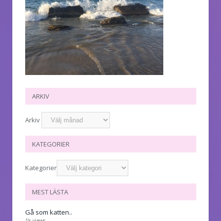
ARKIV
Arkiv
KATEGORIER
Kategorier
MEST LÄSTA
Gå som katten..
1k views