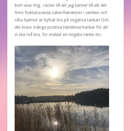
bort utav mig…räcker till att jag känner till att det
finns fruktansvärda saker/händelser i världen och
våra hjärnor är hyfsat bra på negativa tankar! Och
det krävs många positiva händelser/tankar för att
vi ska må bra, för endast en negativ tanke etc.