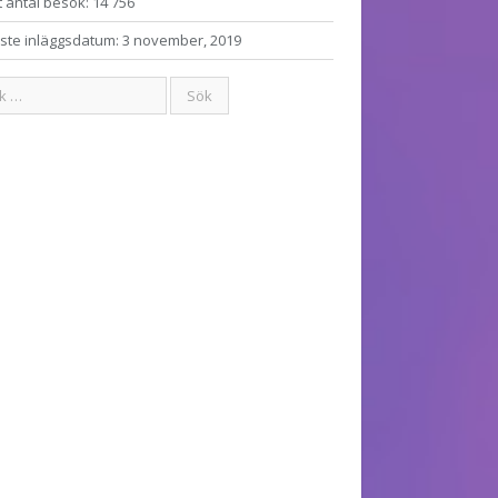
t antal besök:
14 756
ste inläggsdatum:
3 november, 2019