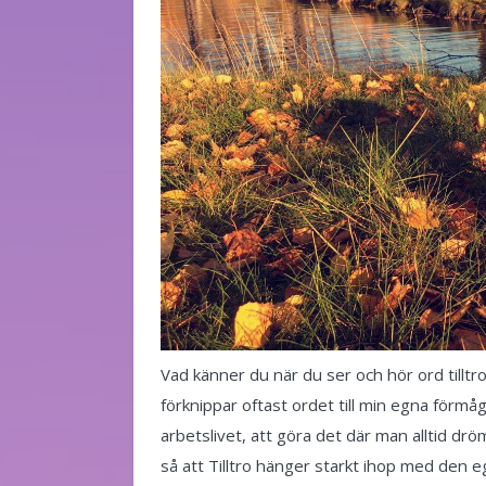
Vad känner du när du ser och hör ord tilltro? 
förknippar oftast ordet till min egna förmåga,
arbetslivet, att göra det där man alltid drö
så att Tilltro hänger starkt ihop med den e