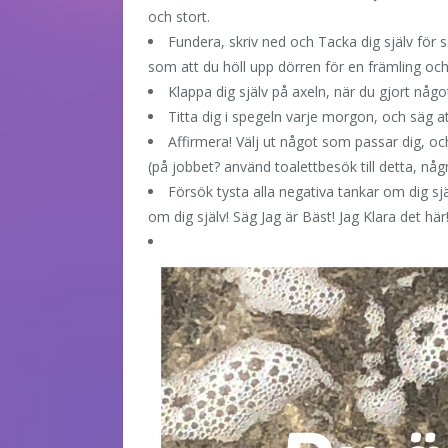
och stort.
Fundera, skriv ned och Tacka dig själv för 
som att du höll upp dörren för en främling och 
Klappa dig själv på axeln, när du gjort någ
Titta dig i spegeln varje morgon, och säg at
Affirmera! Välj ut något som passar dig, och s
(på jobbet? använd toalettbesök till detta, någ
Försök tysta alla negativa tankar om dig sjä
om dig själv! Säg Jag är Bäst! Jag Klara det här