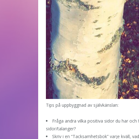
Tips på uppbyggnad av självkänslan:
Fråga andra vilka positiva sidor du har och 
sidor/talanger?
Skriv i en “Tacksamhetsbok” varje kväll, vad