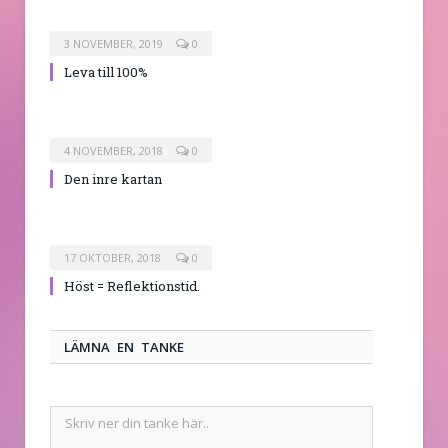
3 NOVEMBER, 2019
0
Leva till 100%
4 NOVEMBER, 2018
0
Den inre kartan
17 OKTOBER, 2018
0
Höst = Reflektionstid.
LÄMNA EN TANKE