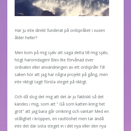
Har ju inte direkt funderat på ordspråket i vuxen
ålder heller?
Men kom på mig själv att säga detta till mig själv,
högt häromdagen! Blev lite förvånad över
ordvalen eller användningen av ett ordspråk! Till
saken hör att jag har några projekt på gång, men
inte riktigt tagit första steget på riktigt.
Och då slog det mig att det är ju faktiskt så det
kändes i mig, som att ” Gå som katten kring het
gröt” att jag bara går omkring och väntar! Med en
otålighet i kroppen, en rastlöshet men tar ändå
inte det där sista steget in i det nya eller den nya