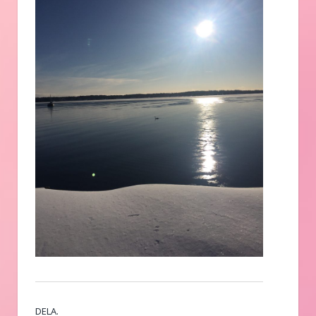
DELA.