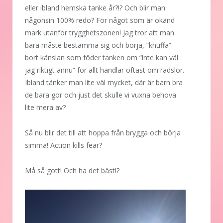
eller ibland hemska tanke år?!? Och blir man
någonsin 100% redo? För något som är okänd
mark utanför trygghetszonen! Jag tror att man
bara måste bestämma sig och börja, “knuffa”
bort känslan som föder tanken om “inte kan väl
jag riktigt ännu” för allt handlar oftast om rädslor.
Ibland tänker man lite väl mycket, där är barn bra
de bara gör och just det skulle vi vuxna behöva
lite mera av?
Så nu blir det till att hoppa från brygga och börja
simma! Action kills fear?
Må så gott! Och ha det bäst!?