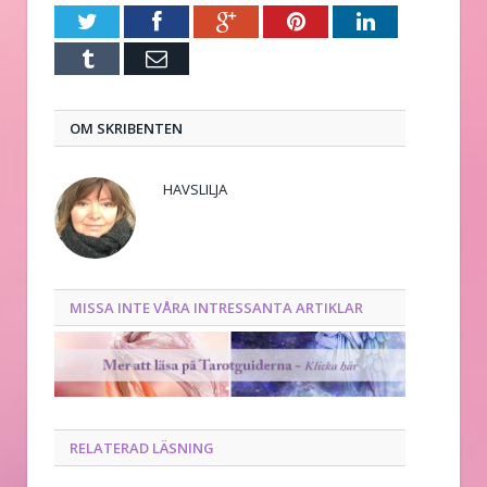
Twitter
Facebook
Google+
Pinterest
LinkedIn
Tumblr
E-
post
OM SKRIBENTEN
HAVSLILJA
MISSA INTE VÅRA INTRESSANTA ARTIKLAR
RELATERAD LÄSNING