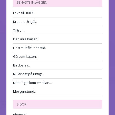
SENASTE INLÄGGEN
Leva till 100%
Kropp och själ..
Tilltro…
Den inre kartan
Höst = Reflektionstid.
Gå som katten..
En dos av..
Nu är det på riktigt…
När något kom emellan…
Morgonstund..
SIDOR
Bloggen