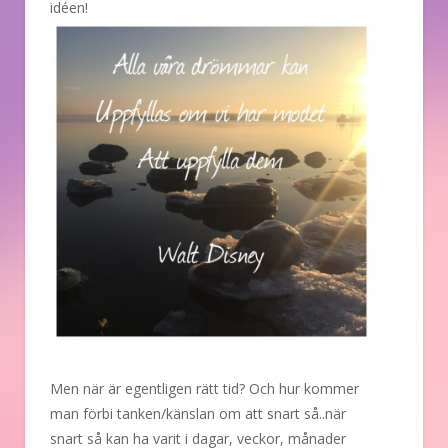
idéen!
Men när är egentligen rätt tid? Och hur kommer
man förbi tanken/känslan om att snart så..när
snart så kan ha varit i dagar, veckor, månader