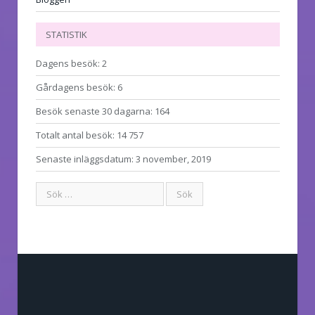
STATISTIK
Dagens besök:
2
Gårdagens besök:
6
Besök senaste 30 dagarna:
164
Totalt antal besök:
14 757
Senaste inläggsdatum:
3 november, 2019