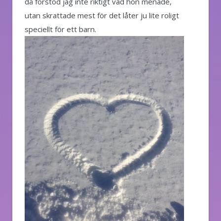
då förstod jag inte riktigt vad hon menade,
utan skrattade mest för det låter ju lite roligt
speciellt för ett barn.